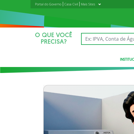
Portal do Governo
Casa Civil
Mais Sites
O QUE VOCÊ
PRECISA?
INSTITU