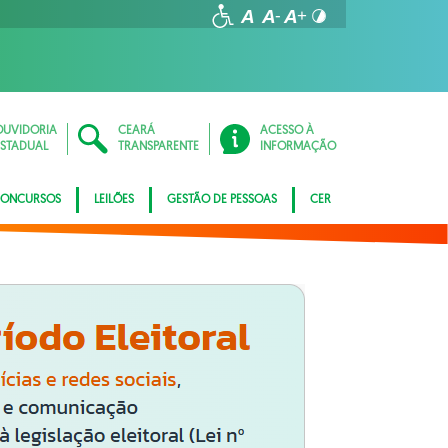
OUVIDORIA
CEARÁ
ACESSO À
ESTADUAL
TRANSPARENTE
INFORMAÇÃO
ONCURSOS
LEILÕES
GESTÃO DE PESSOAS
CER