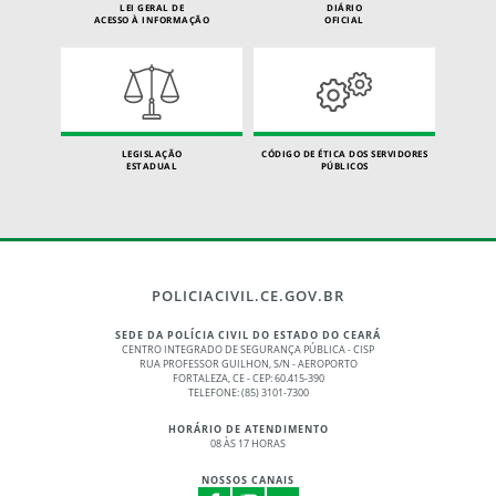
LEI GERAL DE
DIÁRIO
ACESSO À INFORMAÇÃO
OFICIAL
LEGISLAÇÃO
CÓDIGO DE ÉTICA DOS SERVIDORES
ESTADUAL
PÚBLICOS
POLICIACIVIL.CE.GOV.BR
SEDE DA POLÍCIA CIVIL DO ESTADO DO CEARÁ
CENTRO INTEGRADO DE SEGURANÇA PÚBLICA - CISP
RUA PROFESSOR GUILHON, S/N - AEROPORTO
FORTALEZA, CE - CEP: 60.415-390
TELEFONE: (85) 3101-7300
HORÁRIO DE ATENDIMENTO
08 ÀS 17 HORAS
NOSSOS CANAIS