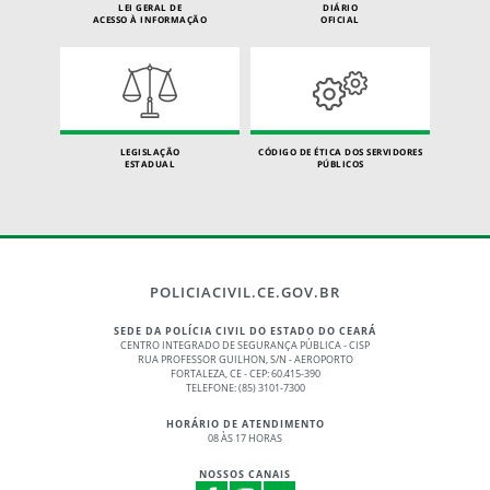
LEI GERAL DE
DIÁRIO
ACESSO À INFORMAÇÃO
OFICIAL
LEGISLAÇÃO
CÓDIGO DE ÉTICA DOS SERVIDORES
ESTADUAL
PÚBLICOS
POLICIACIVIL.CE.GOV.BR
SEDE DA POLÍCIA CIVIL DO ESTADO DO CEARÁ
CENTRO INTEGRADO DE SEGURANÇA PÚBLICA - CISP
RUA PROFESSOR GUILHON, S/N - AEROPORTO
FORTALEZA, CE - CEP: 60.415-390
TELEFONE: (85) 3101-7300
HORÁRIO DE ATENDIMENTO
08 ÀS 17 HORAS
NOSSOS CANAIS