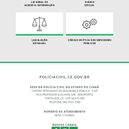
LEI GERAL DE
DIÁRIO
ACESSO À INFORMAÇÃO
OFICIAL
LEGISLAÇÃO
CÓDIGO DE ÉTICA DOS SERVIDORES
ESTADUAL
PÚBLICOS
POLICIACIVIL.CE.GOV.BR
SEDE DA POLÍCIA CIVIL DO ESTADO DO CEARÁ
CENTRO INTEGRADO DE SEGURANÇA PÚBLICA - CISP
RUA PROFESSOR GUILHON, S/N - AEROPORTO
FORTALEZA, CE - CEP: 60.415-390
TELEFONE: (85) 3101-7300
HORÁRIO DE ATENDIMENTO
08 ÀS 17 HORAS
NOSSOS CANAIS