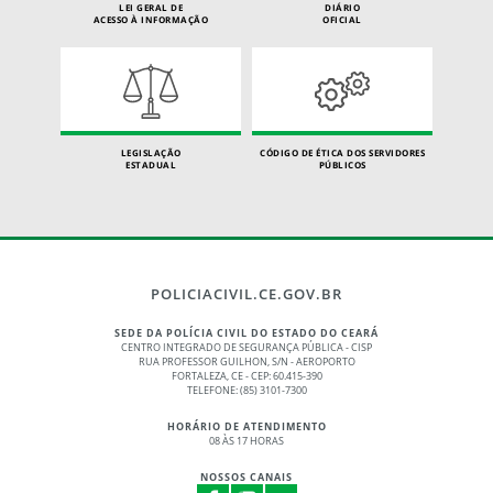
LEI GERAL DE
DIÁRIO
ACESSO À INFORMAÇÃO
OFICIAL
LEGISLAÇÃO
CÓDIGO DE ÉTICA DOS SERVIDORES
ESTADUAL
PÚBLICOS
POLICIACIVIL.CE.GOV.BR
SEDE DA POLÍCIA CIVIL DO ESTADO DO CEARÁ
CENTRO INTEGRADO DE SEGURANÇA PÚBLICA - CISP
RUA PROFESSOR GUILHON, S/N - AEROPORTO
FORTALEZA, CE - CEP: 60.415-390
TELEFONE: (85) 3101-7300
HORÁRIO DE ATENDIMENTO
08 ÀS 17 HORAS
NOSSOS CANAIS