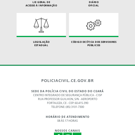
LEI GERAL DE
DIÁRIO
ACESSO À INFORMAÇÃO
OFICIAL
LEGISLAÇÃO
CÓDIGO DE ÉTICA DOS SERVIDORES
ESTADUAL
PÚBLICOS
POLICIACIVIL.CE.GOV.BR
SEDE DA POLÍCIA CIVIL DO ESTADO DO CEARÁ
CENTRO INTEGRADO DE SEGURANÇA PÚBLICA - CISP
RUA PROFESSOR GUILHON, S/N - AEROPORTO
FORTALEZA, CE - CEP: 60.415-390
TELEFONE: (85) 3101-7300
HORÁRIO DE ATENDIMENTO
08 ÀS 17 HORAS
NOSSOS CANAIS