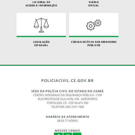
LEI GERAL DE
DIÁRIO
ACESSO À INFORMAÇÃO
OFICIAL
LEGISLAÇÃO
CÓDIGO DE ÉTICA DOS SERVIDORES
ESTADUAL
PÚBLICOS
POLICIACIVIL.CE.GOV.BR
SEDE DA POLÍCIA CIVIL DO ESTADO DO CEARÁ
CENTRO INTEGRADO DE SEGURANÇA PÚBLICA - CISP
RUA PROFESSOR GUILHON, S/N - AEROPORTO
FORTALEZA, CE - CEP: 60.415-390
TELEFONE: (85) 3101-7300
HORÁRIO DE ATENDIMENTO
08 ÀS 17 HORAS
NOSSOS CANAIS