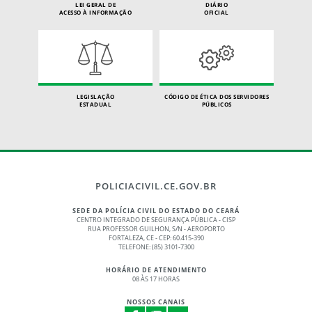
LEI GERAL DE
DIÁRIO
ACESSO À INFORMAÇÃO
OFICIAL
LEGISLAÇÃO
CÓDIGO DE ÉTICA DOS SERVIDORES
ESTADUAL
PÚBLICOS
POLICIACIVIL.CE.GOV.BR
SEDE DA POLÍCIA CIVIL DO ESTADO DO CEARÁ
CENTRO INTEGRADO DE SEGURANÇA PÚBLICA - CISP
RUA PROFESSOR GUILHON, S/N - AEROPORTO
FORTALEZA, CE - CEP: 60.415-390
TELEFONE: (85) 3101-7300
HORÁRIO DE ATENDIMENTO
08 ÀS 17 HORAS
NOSSOS CANAIS