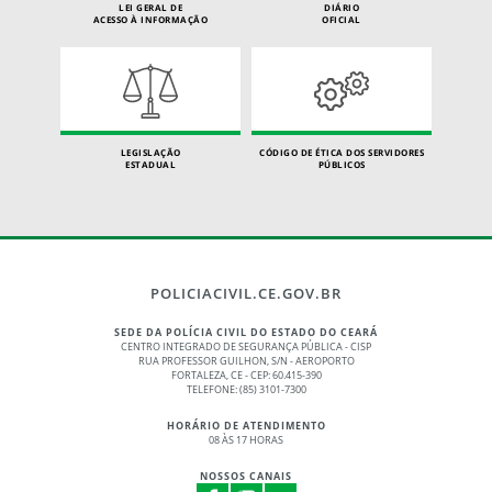
LEI GERAL DE
DIÁRIO
ACESSO À INFORMAÇÃO
OFICIAL
LEGISLAÇÃO
CÓDIGO DE ÉTICA DOS SERVIDORES
ESTADUAL
PÚBLICOS
POLICIACIVIL.CE.GOV.BR
SEDE DA POLÍCIA CIVIL DO ESTADO DO CEARÁ
CENTRO INTEGRADO DE SEGURANÇA PÚBLICA - CISP
RUA PROFESSOR GUILHON, S/N - AEROPORTO
FORTALEZA, CE - CEP: 60.415-390
TELEFONE: (85) 3101-7300
HORÁRIO DE ATENDIMENTO
08 ÀS 17 HORAS
NOSSOS CANAIS