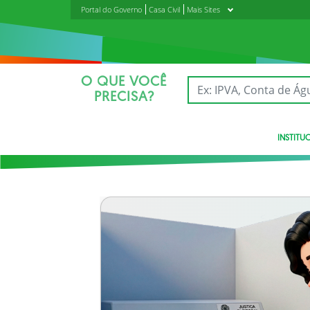
Portal do Governo
Casa Civil
Mais Sites
O QUE VOCÊ
PRECISA?
INSTITU