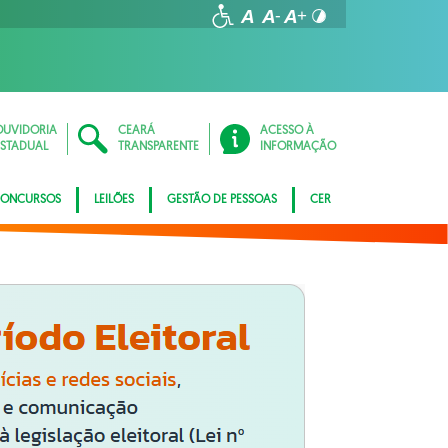
OUVIDORIA
CEARÁ
ACESSO À
ESTADUAL
TRANSPARENTE
INFORMAÇÃO
ONCURSOS
LEILÕES
GESTÃO DE PESSOAS
CER