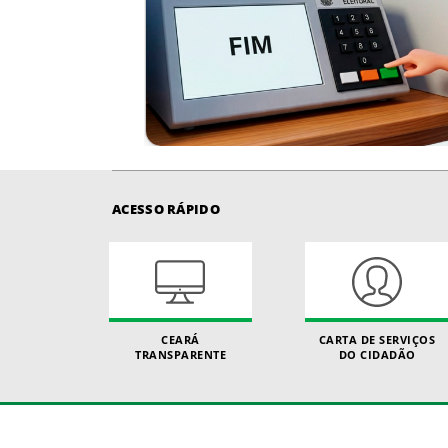
ACESSO RÁPIDO
CEARÁ
CARTA DE SERVIÇOS
TRANSPARENTE
DO CIDADÃO