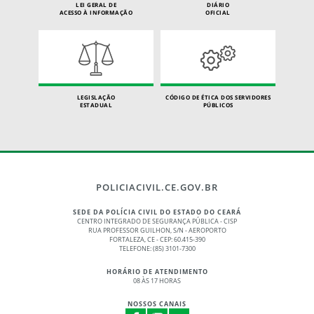
LEI GERAL DE
DIÁRIO
ACESSO À INFORMAÇÃO
OFICIAL
LEGISLAÇÃO
CÓDIGO DE ÉTICA DOS SERVIDORES
ESTADUAL
PÚBLICOS
POLICIACIVIL.CE.GOV.BR
SEDE DA POLÍCIA CIVIL DO ESTADO DO CEARÁ
CENTRO INTEGRADO DE SEGURANÇA PÚBLICA - CISP
RUA PROFESSOR GUILHON, S/N - AEROPORTO
FORTALEZA, CE - CEP: 60.415-390
TELEFONE: (85) 3101-7300
HORÁRIO DE ATENDIMENTO
08 ÀS 17 HORAS
NOSSOS CANAIS