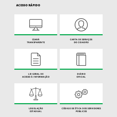
ACESSO RÁPIDO
CEARÁ
CARTA DE SERVIÇOS
TRANSPARENTE
DO CIDADÃO
LEI GERAL DE
DIÁRIO
ACESSO À INFORMAÇÃO
OFICIAL
LEGISLAÇÃO
CÓDIGO DE ÉTICA DOS SERVIDORES
ESTADUAL
PÚBLICOS