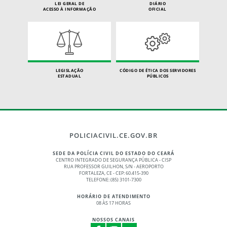
LEI GERAL DE
DIÁRIO
ACESSO À INFORMAÇÃO
OFICIAL
LEGISLAÇÃO
CÓDIGO DE ÉTICA DOS SERVIDORES
ESTADUAL
PÚBLICOS
POLICIACIVIL.CE.GOV.BR
SEDE DA POLÍCIA CIVIL DO ESTADO DO CEARÁ
CENTRO INTEGRADO DE SEGURANÇA PÚBLICA - CISP
RUA PROFESSOR GUILHON, S/N - AEROPORTO
FORTALEZA, CE - CEP: 60.415-390
TELEFONE: (85) 3101-7300
HORÁRIO DE ATENDIMENTO
08 ÀS 17 HORAS
NOSSOS CANAIS