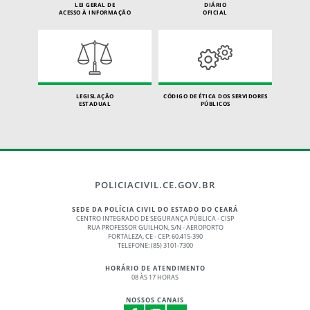
LEI GERAL DE
DIÁRIO
ACESSO À INFORMAÇÃO
OFICIAL
LEGISLAÇÃO
CÓDIGO DE ÉTICA DOS SERVIDORES
ESTADUAL
PÚBLICOS
POLICIACIVIL.CE.GOV.BR
SEDE DA POLÍCIA CIVIL DO ESTADO DO CEARÁ
CENTRO INTEGRADO DE SEGURANÇA PÚBLICA - CISP
RUA PROFESSOR GUILHON, S/N - AEROPORTO
FORTALEZA, CE - CEP: 60.415-390
TELEFONE: (85) 3101-7300
HORÁRIO DE ATENDIMENTO
08 ÀS 17 HORAS
NOSSOS CANAIS