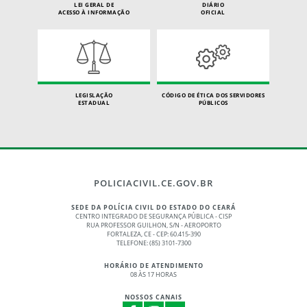
LEI GERAL DE
DIÁRIO
ACESSO À INFORMAÇÃO
OFICIAL
LEGISLAÇÃO
CÓDIGO DE ÉTICA DOS SERVIDORES
ESTADUAL
PÚBLICOS
POLICIACIVIL.CE.GOV.BR
SEDE DA POLÍCIA CIVIL DO ESTADO DO CEARÁ
CENTRO INTEGRADO DE SEGURANÇA PÚBLICA - CISP
RUA PROFESSOR GUILHON, S/N - AEROPORTO
FORTALEZA, CE - CEP: 60.415-390
TELEFONE: (85) 3101-7300
HORÁRIO DE ATENDIMENTO
08 ÀS 17 HORAS
NOSSOS CANAIS