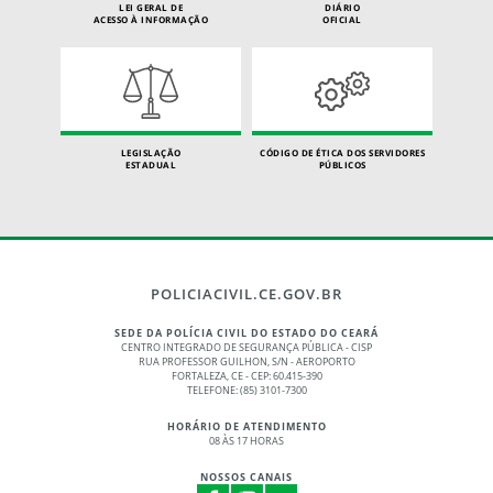
LEI GERAL DE
DIÁRIO
ACESSO À INFORMAÇÃO
OFICIAL
LEGISLAÇÃO
CÓDIGO DE ÉTICA DOS SERVIDORES
ESTADUAL
PÚBLICOS
POLICIACIVIL.CE.GOV.BR
SEDE DA POLÍCIA CIVIL DO ESTADO DO CEARÁ
CENTRO INTEGRADO DE SEGURANÇA PÚBLICA - CISP
RUA PROFESSOR GUILHON, S/N - AEROPORTO
FORTALEZA, CE - CEP: 60.415-390
TELEFONE: (85) 3101-7300
HORÁRIO DE ATENDIMENTO
08 ÀS 17 HORAS
NOSSOS CANAIS