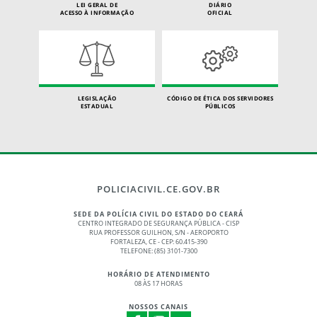
LEI GERAL DE
DIÁRIO
ACESSO À INFORMAÇÃO
OFICIAL
LEGISLAÇÃO
CÓDIGO DE ÉTICA DOS SERVIDORES
ESTADUAL
PÚBLICOS
POLICIACIVIL.CE.GOV.BR
SEDE DA POLÍCIA CIVIL DO ESTADO DO CEARÁ
CENTRO INTEGRADO DE SEGURANÇA PÚBLICA - CISP
RUA PROFESSOR GUILHON, S/N - AEROPORTO
FORTALEZA, CE - CEP: 60.415-390
TELEFONE: (85) 3101-7300
HORÁRIO DE ATENDIMENTO
08 ÀS 17 HORAS
NOSSOS CANAIS