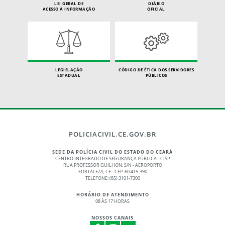
LEI GERAL DE
DIÁRIO
ACESSO À INFORMAÇÃO
OFICIAL
LEGISLAÇÃO
CÓDIGO DE ÉTICA DOS SERVIDORES
ESTADUAL
PÚBLICOS
POLICIACIVIL.CE.GOV.BR
SEDE DA POLÍCIA CIVIL DO ESTADO DO CEARÁ
CENTRO INTEGRADO DE SEGURANÇA PÚBLICA - CISP
RUA PROFESSOR GUILHON, S/N - AEROPORTO
FORTALEZA, CE - CEP: 60.415-390
TELEFONE: (85) 3101-7300
HORÁRIO DE ATENDIMENTO
08 ÀS 17 HORAS
NOSSOS CANAIS