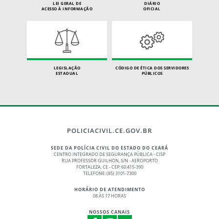
LEI GERAL DE
DIÁRIO
ACESSO À INFORMAÇÃO
OFICIAL
LEGISLAÇÃO
CÓDIGO DE ÉTICA DOS SERVIDORES
ESTADUAL
PÚBLICOS
POLICIACIVIL.CE.GOV.BR
SEDE DA POLÍCIA CIVIL DO ESTADO DO CEARÁ
CENTRO INTEGRADO DE SEGURANÇA PÚBLICA - CISP
RUA PROFESSOR GUILHON, S/N - AEROPORTO
FORTALEZA, CE - CEP: 60.415-390
TELEFONE: (85) 3101-7300
HORÁRIO DE ATENDIMENTO
08 ÀS 17 HORAS
NOSSOS CANAIS