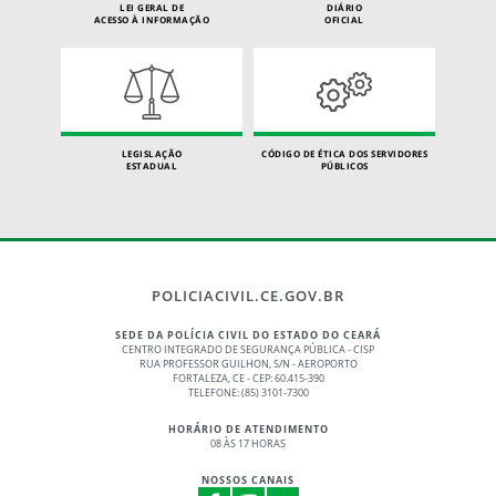
LEI GERAL DE
DIÁRIO
ACESSO À INFORMAÇÃO
OFICIAL
LEGISLAÇÃO
CÓDIGO DE ÉTICA DOS SERVIDORES
ESTADUAL
PÚBLICOS
POLICIACIVIL.CE.GOV.BR
SEDE DA POLÍCIA CIVIL DO ESTADO DO CEARÁ
CENTRO INTEGRADO DE SEGURANÇA PÚBLICA - CISP
RUA PROFESSOR GUILHON, S/N - AEROPORTO
FORTALEZA, CE - CEP: 60.415-390
TELEFONE: (85) 3101-7300
HORÁRIO DE ATENDIMENTO
08 ÀS 17 HORAS
NOSSOS CANAIS