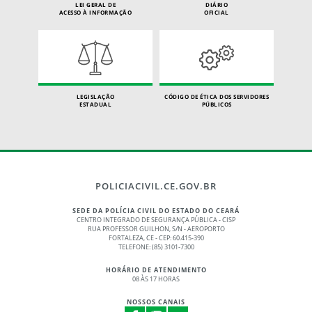
LEI GERAL DE
DIÁRIO
ACESSO À INFORMAÇÃO
OFICIAL
LEGISLAÇÃO
CÓDIGO DE ÉTICA DOS SERVIDORES
ESTADUAL
PÚBLICOS
POLICIACIVIL.CE.GOV.BR
SEDE DA POLÍCIA CIVIL DO ESTADO DO CEARÁ
CENTRO INTEGRADO DE SEGURANÇA PÚBLICA - CISP
RUA PROFESSOR GUILHON, S/N - AEROPORTO
FORTALEZA, CE - CEP: 60.415-390
TELEFONE: (85) 3101-7300
HORÁRIO DE ATENDIMENTO
08 ÀS 17 HORAS
NOSSOS CANAIS