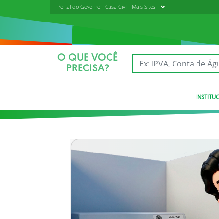
Portal do Governo
Casa Civil
Mais Sites
O QUE VOCÊ
PRECISA?
INSTITU