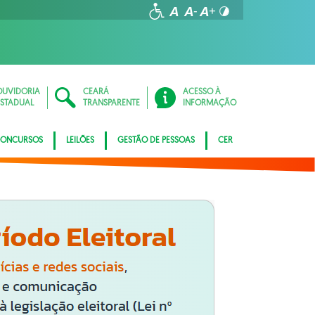
OUVIDORIA
CEARÁ
ACESSO À
ESTADUAL
TRANSPARENTE
INFORMAÇÃO
ONCURSOS
LEILÕES
GESTÃO DE PESSOAS
CER