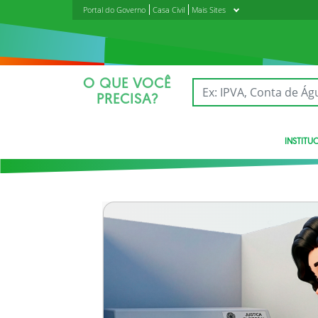
Portal do Governo
Casa Civil
Mais Sites
O QUE VOCÊ
PRECISA?
INSTITU