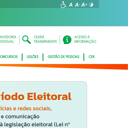
OUVIDORIA
CEARÁ
ACESSO À
ESTADUAL
TRANSPARENTE
INFORMAÇÃO
ONCURSOS
LEILÕES
GESTÃO DE PESSOAS
CER