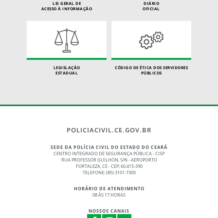
LEI GERAL DE
DIÁRIO
ACESSO À INFORMAÇÃO
OFICIAL
LEGISLAÇÃO
CÓDIGO DE ÉTICA DOS SERVIDORES
ESTADUAL
PÚBLICOS
POLICIACIVIL.CE.GOV.BR
SEDE DA POLÍCIA CIVIL DO ESTADO DO CEARÁ
CENTRO INTEGRADO DE SEGURANÇA PÚBLICA - CISP
RUA PROFESSOR GUILHON, S/N - AEROPORTO
FORTALEZA, CE - CEP: 60.415-390
TELEFONE: (85) 3101-7300
HORÁRIO DE ATENDIMENTO
08 ÀS 17 HORAS
NOSSOS CANAIS