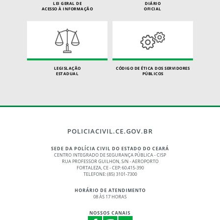
LEI GERAL DE
DIÁRIO
ACESSO À INFORMAÇÃO
OFICIAL
LEGISLAÇÃO
CÓDIGO DE ÉTICA DOS SERVIDORES
ESTADUAL
PÚBLICOS
POLICIACIVIL.CE.GOV.BR
SEDE DA POLÍCIA CIVIL DO ESTADO DO CEARÁ
CENTRO INTEGRADO DE SEGURANÇA PÚBLICA - CISP
RUA PROFESSOR GUILHON, S/N - AEROPORTO
FORTALEZA, CE - CEP: 60.415-390
TELEFONE: (85) 3101-7300
HORÁRIO DE ATENDIMENTO
08 ÀS 17 HORAS
NOSSOS CANAIS