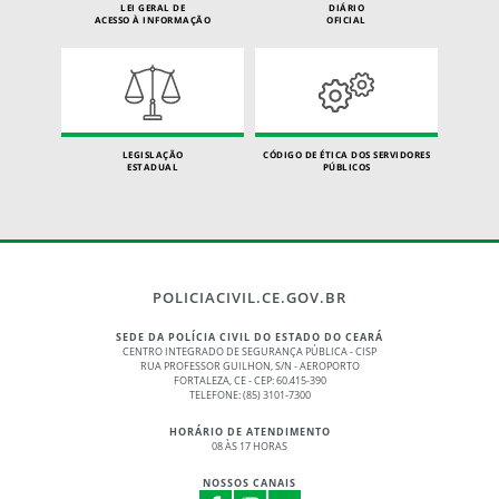
LEI GERAL DE
DIÁRIO
ACESSO À INFORMAÇÃO
OFICIAL
LEGISLAÇÃO
CÓDIGO DE ÉTICA DOS SERVIDORES
ESTADUAL
PÚBLICOS
POLICIACIVIL.CE.GOV.BR
SEDE DA POLÍCIA CIVIL DO ESTADO DO CEARÁ
CENTRO INTEGRADO DE SEGURANÇA PÚBLICA - CISP
RUA PROFESSOR GUILHON, S/N - AEROPORTO
FORTALEZA, CE - CEP: 60.415-390
TELEFONE: (85) 3101-7300
HORÁRIO DE ATENDIMENTO
08 ÀS 17 HORAS
NOSSOS CANAIS