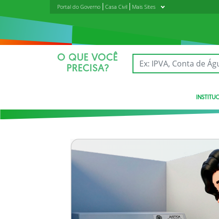
Portal do Governo
Casa Civil
Mais Sites
O QUE VOCÊ
PRECISA?
INSTITU