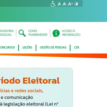
OUVIDORIA
CEARÁ
ACESSO À
ESTADUAL
TRANSPARENTE
INFORMAÇÃO
ONCURSOS
LEILÕES
GESTÃO DE PESSOAS
CER