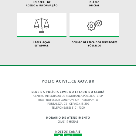
LEI GERAL DE
DIÁRIO
ACESSO À INFORMAÇÃO
OFICIAL
LEGISLAÇÃO
CÓDIGO DE ÉTICA DOS SERVIDORES
ESTADUAL
PÚBLICOS
POLICIACIVIL.CE.GOV.BR
SEDE DA POLÍCIA CIVIL DO ESTADO DO CEARÁ
CENTRO INTEGRADO DE SEGURANÇA PÚBLICA - CISP
RUA PROFESSOR GUILHON, S/N - AEROPORTO
FORTALEZA, CE - CEP: 60.415-390
TELEFONE: (85) 3101-7300
HORÁRIO DE ATENDIMENTO
08 ÀS 17 HORAS
NOSSOS CANAIS