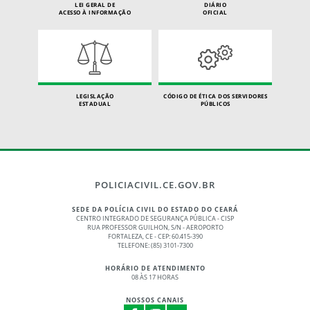
LEI GERAL DE
DIÁRIO
ACESSO À INFORMAÇÃO
OFICIAL
LEGISLAÇÃO
CÓDIGO DE ÉTICA DOS SERVIDORES
ESTADUAL
PÚBLICOS
POLICIACIVIL.CE.GOV.BR
SEDE DA POLÍCIA CIVIL DO ESTADO DO CEARÁ
CENTRO INTEGRADO DE SEGURANÇA PÚBLICA - CISP
RUA PROFESSOR GUILHON, S/N - AEROPORTO
FORTALEZA, CE - CEP: 60.415-390
TELEFONE: (85) 3101-7300
HORÁRIO DE ATENDIMENTO
08 ÀS 17 HORAS
NOSSOS CANAIS