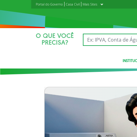
Portal do Governo
Casa Civil
Mais Sites
O QUE VOCÊ
PRECISA?
INSTITU