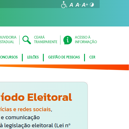
OUVIDORIA
CEARÁ
ACESSO À
ESTADUAL
TRANSPARENTE
INFORMAÇÃO
ONCURSOS
LEILÕES
GESTÃO DE PESSOAS
CER