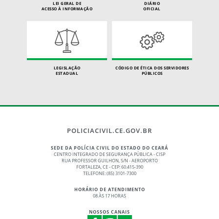
LEI GERAL DE
DIÁRIO
ACESSO À INFORMAÇÃO
OFICIAL
LEGISLAÇÃO
CÓDIGO DE ÉTICA DOS SERVIDORES
ESTADUAL
PÚBLICOS
POLICIACIVIL.CE.GOV.BR
SEDE DA POLÍCIA CIVIL DO ESTADO DO CEARÁ
CENTRO INTEGRADO DE SEGURANÇA PÚBLICA - CISP
RUA PROFESSOR GUILHON, S/N - AEROPORTO
FORTALEZA, CE - CEP: 60.415-390
TELEFONE: (85) 3101-7300
HORÁRIO DE ATENDIMENTO
08 ÀS 17 HORAS
NOSSOS CANAIS