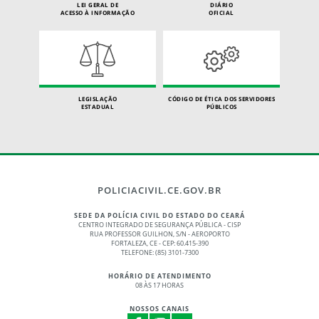
LEI GERAL DE
DIÁRIO
ACESSO À INFORMAÇÃO
OFICIAL
LEGISLAÇÃO
CÓDIGO DE ÉTICA DOS SERVIDORES
ESTADUAL
PÚBLICOS
POLICIACIVIL.CE.GOV.BR
SEDE DA POLÍCIA CIVIL DO ESTADO DO CEARÁ
CENTRO INTEGRADO DE SEGURANÇA PÚBLICA - CISP
RUA PROFESSOR GUILHON, S/N - AEROPORTO
FORTALEZA, CE - CEP: 60.415-390
TELEFONE: (85) 3101-7300
HORÁRIO DE ATENDIMENTO
08 ÀS 17 HORAS
NOSSOS CANAIS