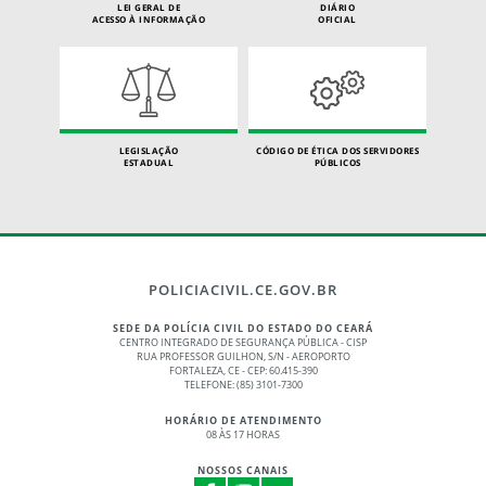
LEI GERAL DE
DIÁRIO
ACESSO À INFORMAÇÃO
OFICIAL
LEGISLAÇÃO
CÓDIGO DE ÉTICA DOS SERVIDORES
ESTADUAL
PÚBLICOS
POLICIACIVIL.CE.GOV.BR
SEDE DA POLÍCIA CIVIL DO ESTADO DO CEARÁ
CENTRO INTEGRADO DE SEGURANÇA PÚBLICA - CISP
RUA PROFESSOR GUILHON, S/N - AEROPORTO
FORTALEZA, CE - CEP: 60.415-390
TELEFONE: (85) 3101-7300
HORÁRIO DE ATENDIMENTO
08 ÀS 17 HORAS
NOSSOS CANAIS