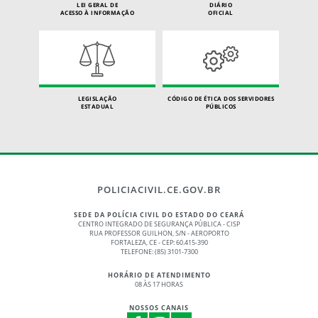
LEI GERAL DE
DIÁRIO
ACESSO À INFORMAÇÃO
OFICIAL
LEGISLAÇÃO
CÓDIGO DE ÉTICA DOS SERVIDORES
ESTADUAL
PÚBLICOS
POLICIACIVIL.CE.GOV.BR
SEDE DA POLÍCIA CIVIL DO ESTADO DO CEARÁ
CENTRO INTEGRADO DE SEGURANÇA PÚBLICA - CISP
RUA PROFESSOR GUILHON, S/N - AEROPORTO
FORTALEZA, CE - CEP: 60.415-390
TELEFONE: (85) 3101-7300
HORÁRIO DE ATENDIMENTO
08 ÀS 17 HORAS
NOSSOS CANAIS