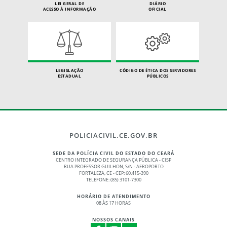
LEI GERAL DE
DIÁRIO
ACESSO À INFORMAÇÃO
OFICIAL
LEGISLAÇÃO
CÓDIGO DE ÉTICA DOS SERVIDORES
ESTADUAL
PÚBLICOS
POLICIACIVIL.CE.GOV.BR
SEDE DA POLÍCIA CIVIL DO ESTADO DO CEARÁ
CENTRO INTEGRADO DE SEGURANÇA PÚBLICA - CISP
RUA PROFESSOR GUILHON, S/N - AEROPORTO
FORTALEZA, CE - CEP: 60.415-390
TELEFONE: (85) 3101-7300
HORÁRIO DE ATENDIMENTO
08 ÀS 17 HORAS
NOSSOS CANAIS