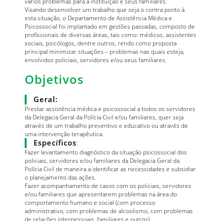
vários problemas para a instituição e seus familiares.
Visando desenvolver um trabalho que seja o contra ponto à
esta situação, o Departamento de Assistência Médica e
Psicossocial foi implantado em gestões passadas, composto de
profissionais de diversas áreas, tais como: médicos, assistentes
sociais, psicólogos, dentre outros, rendo como proposta
principal minimizar situações – problemas nas quais esteja,
envolvidos policiais, servidores e/ou seus familiares.
Objetivos
Geral:
Prestar assistência médica e psicossocial a todos os servidores
da Delegacia Geral da Polícia Civil e/ou familiares, quer seja
através de um trabalho preventivo e educativo ou através de
uma intervenção terapêutica.
Específicos
:
Fazer levantamento diagnóstico da situação psicossocial dos
policiais, servidores e/ou familiares da Delegacia Geral da
Polícia Civil de maneira a identificar as necessidades e subsidiar
o planejamento das ações.
Fazer acompanhamento de casos com os policiais, servidores
e/ou familiares que apresentarem problemas na área do
comportamento humano e social (com processo
administrativo, com problemas de alcoolismo, com problemas
de relações interpessoais, familiares e outros).