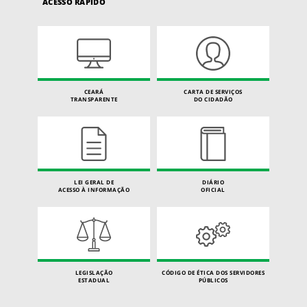
ACESSO RÁPIDO
CEARÁ
CARTA DE SERVIÇOS
TRANSPARENTE
DO CIDADÃO
LEI GERAL DE
DIÁRIO
ACESSO À INFORMAÇÃO
OFICIAL
LEGISLAÇÃO
CÓDIGO DE ÉTICA DOS SERVIDORES
ESTADUAL
PÚBLICOS