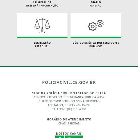
LEI GERAL DE
DIÁRIO
ACESSO À INFORMAÇÃO
OFICIAL
LEGISLAÇÃO
CÓDIGO DE ÉTICA DOS SERVIDORES
ESTADUAL
PÚBLICOS
POLICIACIVIL.CE.GOV.BR
SEDE DA POLÍCIA CIVIL DO ESTADO DO CEARÁ
CENTRO INTEGRADO DE SEGURANÇA PÚBLICA - CISP
RUA PROFESSOR GUILHON, S/N - AEROPORTO
FORTALEZA, CE - CEP: 60.415-390
TELEFONE: (85) 3101-7300
HORÁRIO DE ATENDIMENTO
08 ÀS 17 HORAS
NOSSOS CANAIS