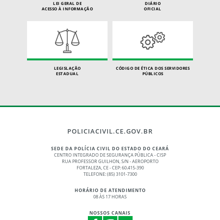
LEI GERAL DE
DIÁRIO
ACESSO À INFORMAÇÃO
OFICIAL
LEGISLAÇÃO
CÓDIGO DE ÉTICA DOS SERVIDORES
ESTADUAL
PÚBLICOS
POLICIACIVIL.CE.GOV.BR
SEDE DA POLÍCIA CIVIL DO ESTADO DO CEARÁ
CENTRO INTEGRADO DE SEGURANÇA PÚBLICA - CISP
RUA PROFESSOR GUILHON, S/N - AEROPORTO
FORTALEZA, CE - CEP: 60.415-390
TELEFONE: (85) 3101-7300
HORÁRIO DE ATENDIMENTO
08 ÀS 17 HORAS
NOSSOS CANAIS