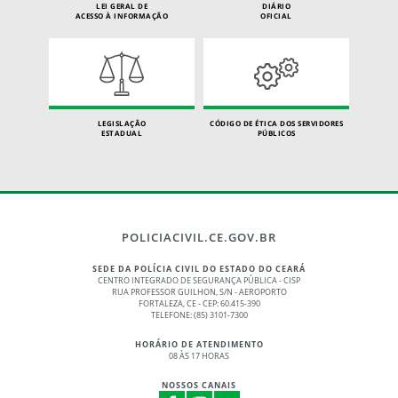
LEI GERAL DE
DIÁRIO
ACESSO À INFORMAÇÃO
OFICIAL
LEGISLAÇÃO
CÓDIGO DE ÉTICA DOS SERVIDORES
ESTADUAL
PÚBLICOS
POLICIACIVIL.CE.GOV.BR
SEDE DA POLÍCIA CIVIL DO ESTADO DO CEARÁ
CENTRO INTEGRADO DE SEGURANÇA PÚBLICA - CISP
RUA PROFESSOR GUILHON, S/N - AEROPORTO
FORTALEZA, CE - CEP: 60.415-390
TELEFONE: (85) 3101-7300
HORÁRIO DE ATENDIMENTO
08 ÀS 17 HORAS
NOSSOS CANAIS