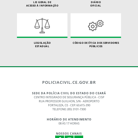
LEI GERAL DE
DIÁRIO
ACESSO À INFORMAÇÃO
OFICIAL
LEGISLAÇÃO
CÓDIGO DE ÉTICA DOS SERVIDORES
ESTADUAL
PÚBLICOS
POLICIACIVIL.CE.GOV.BR
SEDE DA POLÍCIA CIVIL DO ESTADO DO CEARÁ
CENTRO INTEGRADO DE SEGURANÇA PÚBLICA - CISP
RUA PROFESSOR GUILHON, S/N - AEROPORTO
FORTALEZA, CE - CEP: 60.415-390
TELEFONE: (85) 3101-7300
HORÁRIO DE ATENDIMENTO
08 ÀS 17 HORAS
NOSSOS CANAIS