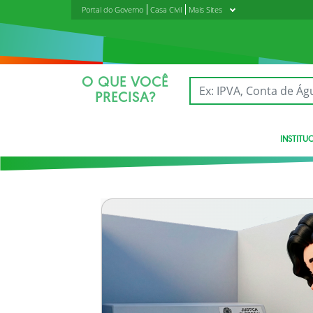
Portal do Governo
Casa Civil
Mais Sites
O QUE VOCÊ
PRECISA?
INSTITU