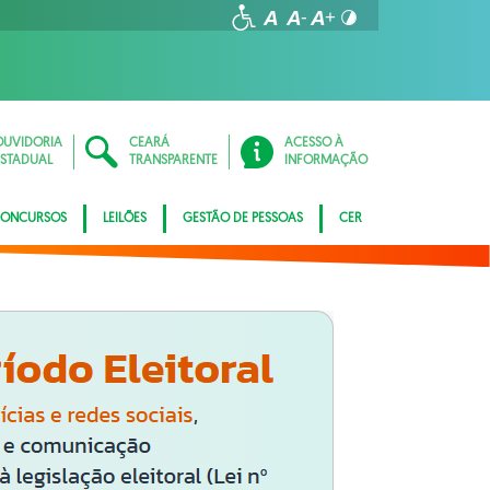
OUVIDORIA
CEARÁ
ACESSO À
ESTADUAL
TRANSPARENTE
INFORMAÇÃO
ONCURSOS
LEILÕES
GESTÃO DE PESSOAS
CER