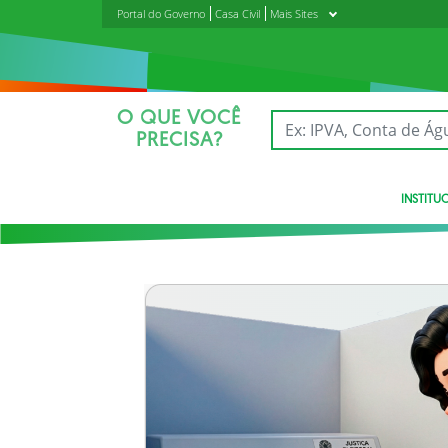
Portal do Governo
Casa Civil
Mais Sites
O QUE VOCÊ
PRECISA?
INSTITU