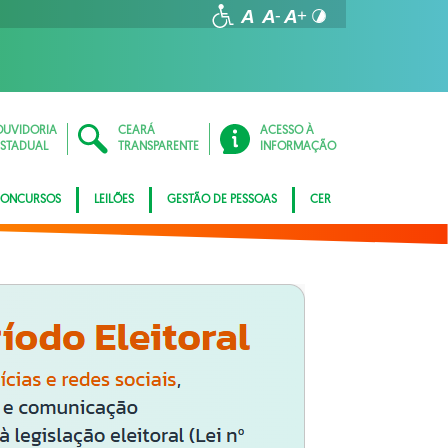
OUVIDORIA
CEARÁ
ACESSO À
ESTADUAL
TRANSPARENTE
INFORMAÇÃO
ONCURSOS
LEILÕES
GESTÃO DE PESSOAS
CER