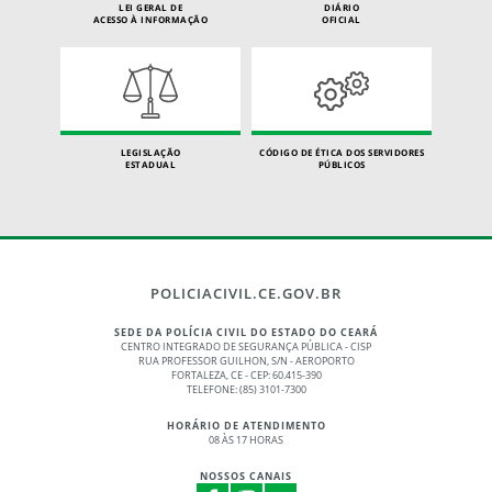
LEI GERAL DE
DIÁRIO
ACESSO À INFORMAÇÃO
OFICIAL
LEGISLAÇÃO
CÓDIGO DE ÉTICA DOS SERVIDORES
ESTADUAL
PÚBLICOS
POLICIACIVIL.CE.GOV.BR
SEDE DA POLÍCIA CIVIL DO ESTADO DO CEARÁ
CENTRO INTEGRADO DE SEGURANÇA PÚBLICA - CISP
RUA PROFESSOR GUILHON, S/N - AEROPORTO
FORTALEZA, CE - CEP: 60.415-390
TELEFONE: (85) 3101-7300
HORÁRIO DE ATENDIMENTO
08 ÀS 17 HORAS
NOSSOS CANAIS