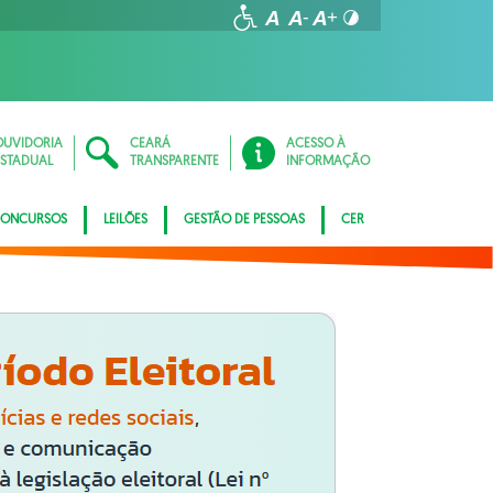
OUVIDORIA
CEARÁ
ACESSO À
ESTADUAL
TRANSPARENTE
INFORMAÇÃO
ONCURSOS
LEILÕES
GESTÃO DE PESSOAS
CER