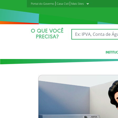
Portal do Governo
Casa Civil
Mais Sites
O QUE VOCÊ
PRECISA?
INSTITU