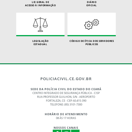
LEI GERAL DE
DIÁRIO
ACESSO À INFORMAÇÃO
OFICIAL
LEGISLAÇÃO
CÓDIGO DE ÉTICA DOS SERVIDORES
ESTADUAL
PÚBLICOS
POLICIACIVIL.CE.GOV.BR
SEDE DA POLÍCIA CIVIL DO ESTADO DO CEARÁ
CENTRO INTEGRADO DE SEGURANÇA PÚBLICA - CISP
RUA PROFESSOR GUILHON, S/N - AEROPORTO
FORTALEZA, CE - CEP: 60.415-390
TELEFONE: (85) 3101-7300
HORÁRIO DE ATENDIMENTO
08 ÀS 17 HORAS
NOSSOS CANAIS