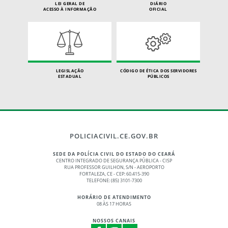
LEI GERAL DE
DIÁRIO
ACESSO À INFORMAÇÃO
OFICIAL
LEGISLAÇÃO
CÓDIGO DE ÉTICA DOS SERVIDORES
ESTADUAL
PÚBLICOS
POLICIACIVIL.CE.GOV.BR
SEDE DA POLÍCIA CIVIL DO ESTADO DO CEARÁ
CENTRO INTEGRADO DE SEGURANÇA PÚBLICA - CISP
RUA PROFESSOR GUILHON, S/N - AEROPORTO
FORTALEZA, CE - CEP: 60.415-390
TELEFONE: (85) 3101-7300
HORÁRIO DE ATENDIMENTO
08 ÀS 17 HORAS
NOSSOS CANAIS