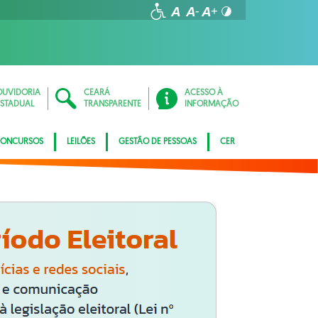
OUVIDORIA
CEARÁ
ACESSO À
ESTADUAL
TRANSPARENTE
INFORMAÇÃO
ONCURSOS
LEILÕES
GESTÃO DE PESSOAS
CER