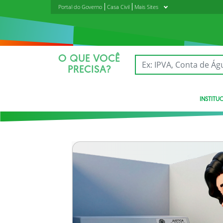
Portal do Governo
Casa Civil
Mais Sites
O QUE VOCÊ
PRECISA?
INSTITU