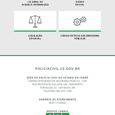
LEI GERAL DE
DIÁRIO
ACESSO À INFORMAÇÃO
OFICIAL
LEGISLAÇÃO
CÓDIGO DE ÉTICA DOS SERVIDORES
ESTADUAL
PÚBLICOS
POLICIACIVIL.CE.GOV.BR
SEDE DA POLÍCIA CIVIL DO ESTADO DO CEARÁ
CENTRO INTEGRADO DE SEGURANÇA PÚBLICA - CISP
RUA PROFESSOR GUILHON, S/N - AEROPORTO
FORTALEZA, CE - CEP: 60.415-390
TELEFONE: (85) 3101-7300
HORÁRIO DE ATENDIMENTO
08 ÀS 17 HORAS
NOSSOS CANAIS