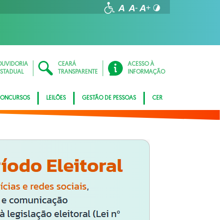
OUVIDORIA
CEARÁ
ACESSO À
ESTADUAL
TRANSPARENTE
INFORMAÇÃO
ONCURSOS
LEILÕES
GESTÃO DE PESSOAS
CER