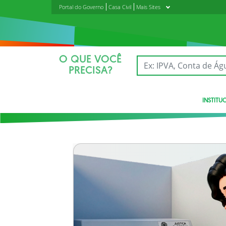
Portal do Governo
Casa Civil
Mais Sites
O QUE VOCÊ
PRECISA?
INSTITU