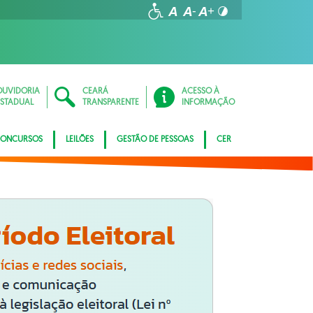
OUVIDORIA
CEARÁ
ACESSO À
ESTADUAL
TRANSPARENTE
INFORMAÇÃO
ONCURSOS
LEILÕES
GESTÃO DE PESSOAS
CER