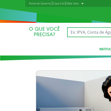
Portal do Governo
Casa Civil
Mais Sites
O QUE VOCÊ
PRECISA?
INSTITU